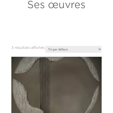
Ses œuvres
3 résultats affichés