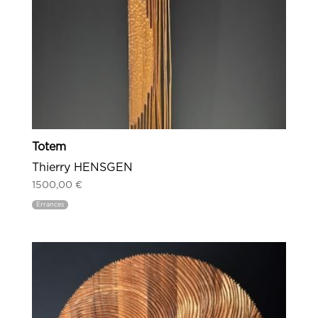
Totem
Thierry HENSGEN
1500,00
€
Errances