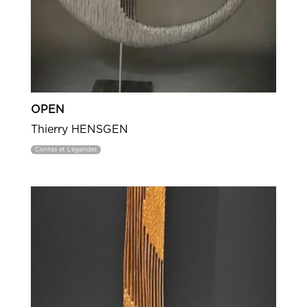
OPEN
Thierry HENSGEN
Contes et Légendes