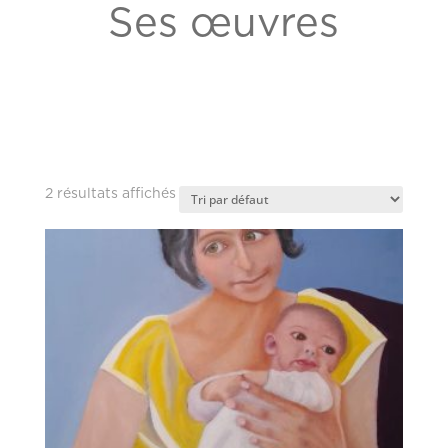
Ses œuvres
2 résultats affichés