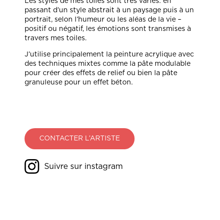
Les styles de mes toiles sont très variés: en
passant d’un style abstrait à un paysage puis à un
portrait, selon l’humeur ou les aléas de la vie –
positif ou négatif, les émotions sont transmises à
travers mes toiles.
J’utilise principalement la peinture acrylique avec
des techniques mixtes comme la pâte modulable
pour créer des effets de relief ou bien la pâte
granuleuse pour un effet béton.
CONTACTER L’ARTISTE
Suivre sur instagram