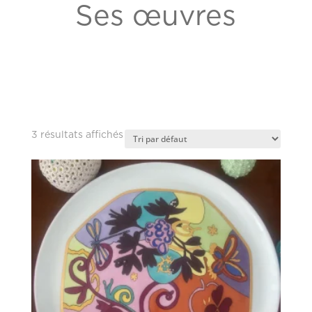
Ses œuvres
3 résultats affichés