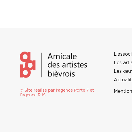
L’associ
Les arti
Les œu
Actuali
© Site réalisé par l’agence
Porte 7
et
Mention
l’
agence RJS