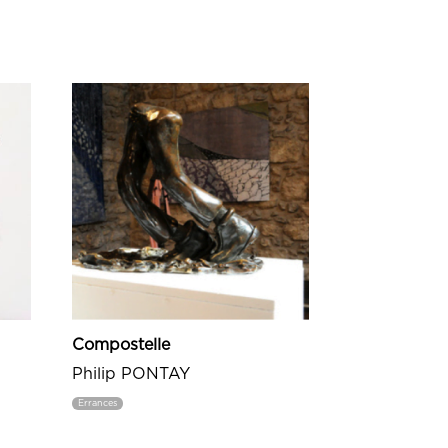
Compostelle
Philip PONTAY
Errances