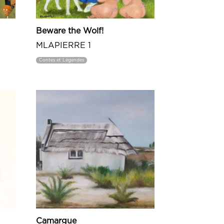
Beware the Wolf!
MLAPIERRE 1
Contes et Légendes
Camargue