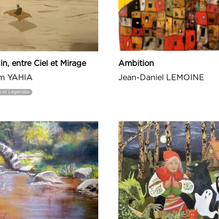
in, entre Ciel et Mirage
Ambition
im YAHIA
Jean-Daniel LEMOINE
s et Légendes