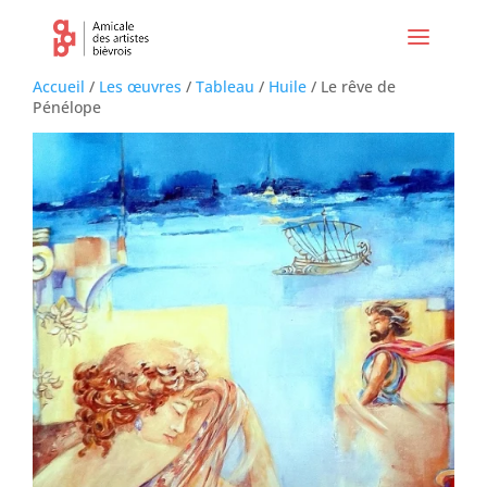
Accueil
/
Les œuvres
/
Tableau
/
Huile
/ Le rêve de
Pénélope