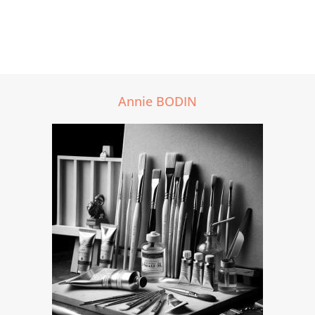
Annie BODIN