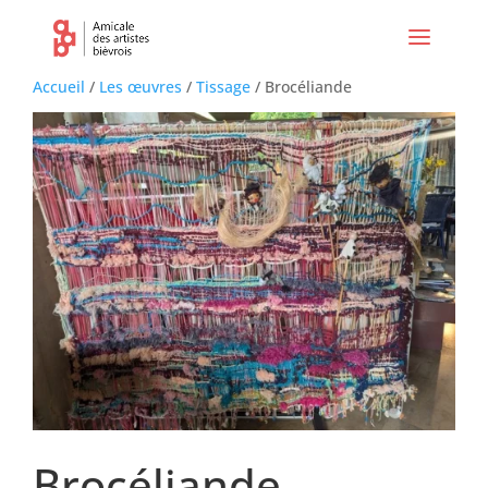
Accueil
/
Les œuvres
/
Tissage
/ Brocéliande
Brocéliande