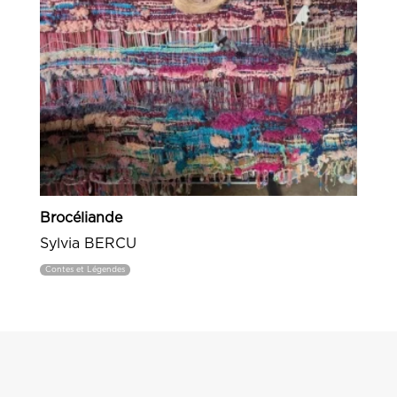
Brocéliande
Sylvia BERCU
Contes et Légendes