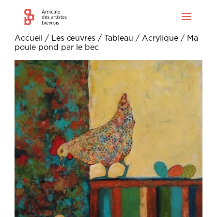
Accueil
/
Les œuvres
/
Tableau
/
Acrylique
/ Ma
poule pond par le bec