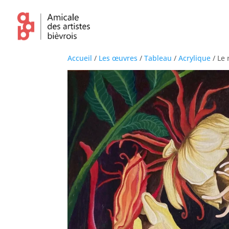
Accueil
/
Les œuvres
/
Tableau
/
Acrylique
/ Le 