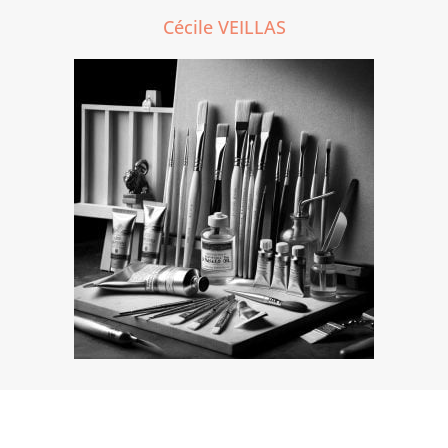
Cécile VEILLAS