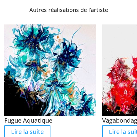
Autres réalisations de l’artiste
Fugue Aquatique
Vagabonda
Lire la suite
Lire la sui