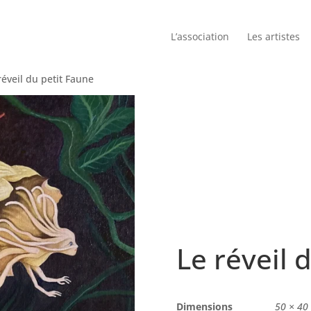
L’association
Les artistes
réveil du petit Faune
Le réveil 
Dimensions
50 × 40