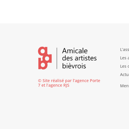
L’as
Les 
Les 
Actu
© Site réalisé par l’agence
Porte
7
et l’
agence RJS
Ment