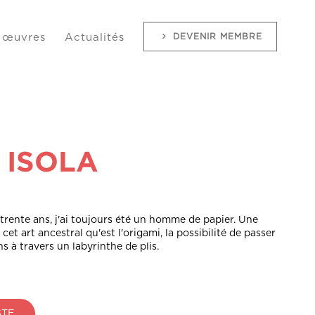
DEVENIR MEMBRE
 œuvres
Actualités
c ISOLA
trente ans, j'ai toujours été un homme de papier. Une
 cet art ancestral qu'est l'origami, la possibilité de passer
s à travers un labyrinthe de plis.
STE