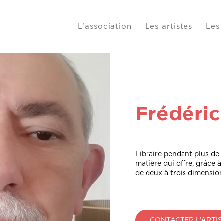
L’association
Les artistes
Les
Frédéri
Libraire pendant plus de 
matière qui offre, grâce à
de deux à trois dimension
CONTACTER L’ARTI