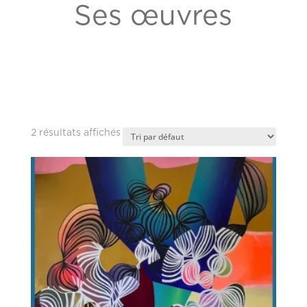
Ses œuvres
2 résultats affichés