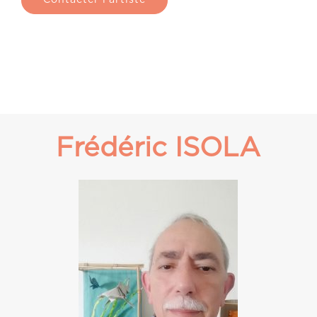
Contacter l’artiste
Frédéric ISOLA