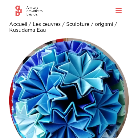
Accueil
/
Les œuvres
/
Sculpture
/
origami
/
Kusudama Eau