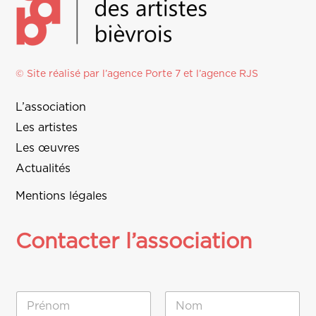
© Site réalisé par l’agence
Porte 7
et l’
agence RJS
L’association
Les artistes
Les œuvres
Actualités
Mentions légales
Contacter l’association
N
o