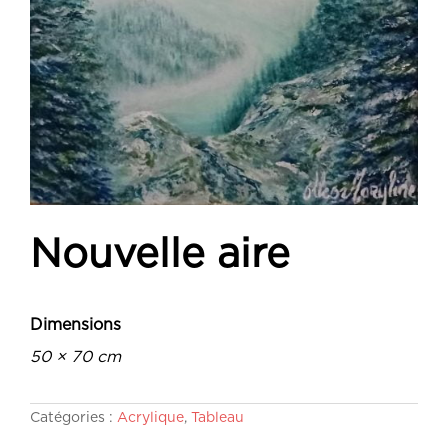
Nouvelle aire
Dimensions
50 × 70 cm
Catégories :
Acrylique
,
Tableau