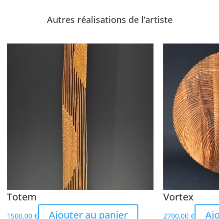
Autres réalisations de l’artiste
Totem
Vortex
Ajouter au panier
Aj
1500,00
€
2700,00
€