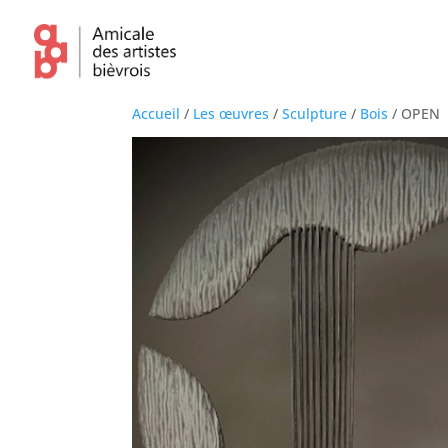
Accueil
/
Les œuvres
/
Sculpture
/
Bois
/ OPEN