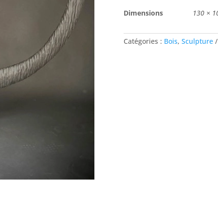
Dimensions
130 × 1
Catégories :
Bois
,
Sculpture