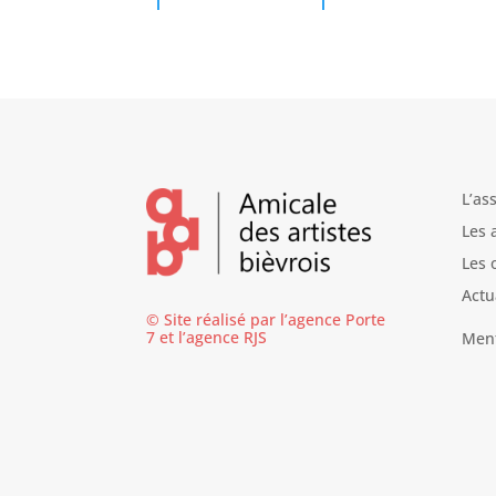
L’as
Les 
Les 
Actu
© Site réalisé par l’agence
Porte
7
et l’
agence RJS
Ment