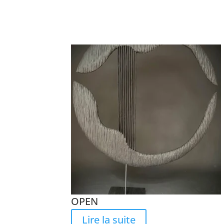
OPEN
Lire la suite