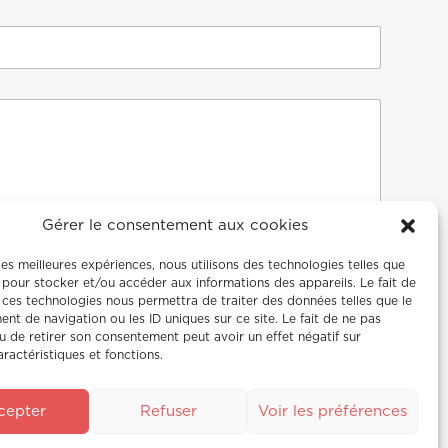
Nom
Gérer le consentement aux cookies
 les meilleures expériences, nous utilisons des technologies telles que
 pour stocker et/ou accéder aux informations des appareils. Le fait de
 ces technologies nous permettra de traiter des données telles que le
t de navigation ou les ID uniques sur ce site. Le fait de ne pas
u de retirer son consentement peut avoir un effet négatif sur
aractéristiques et fonctions.
cepter
Refuser
Voir les préférences