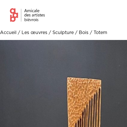
Accueil
/
Les œuvres
/
Sculpture
/
Bois
/ Totem