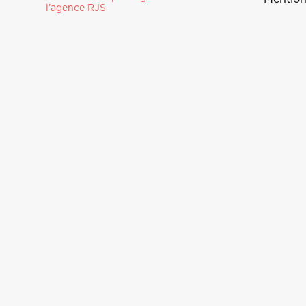
l’
agence RJS