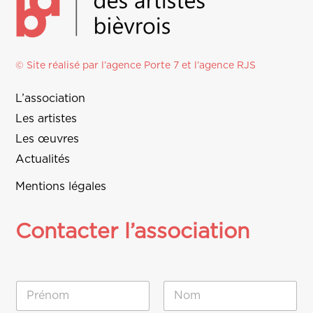
© Site réalisé par l’agence
Porte 7
et l’
agence RJS
L’association
Les artistes
Les œuvres
Actualités
Mentions légales
Contacter l’association
N
o