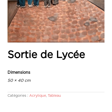
Sortie de Lycée
Dimensions
50 × 40 cm
Catégories :
Acrylique
,
Tableau