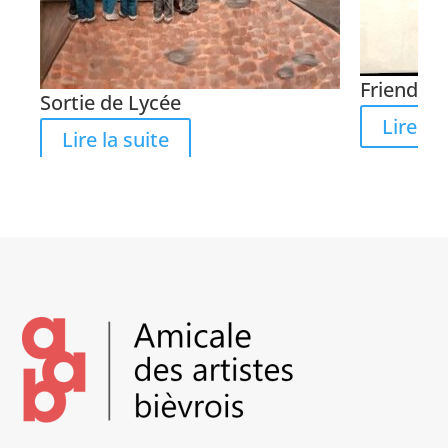
Friends &
Sortie de Lycée
Lire la 
Lire la suite