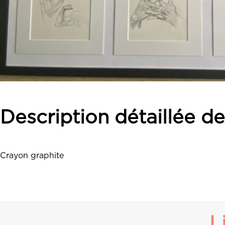
Description détaillée d
Crayon graphite
L