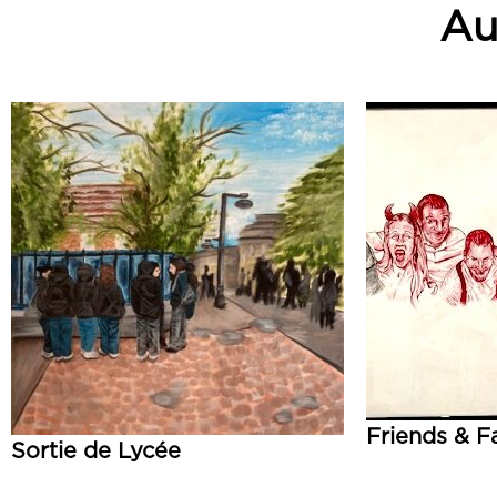
Aut
Friends & F
Sortie de Lycée
Lire la suite
Lire la suite