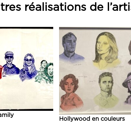
res réalisations de l’art
amily
Hollywood en couleurs
Lire la suite