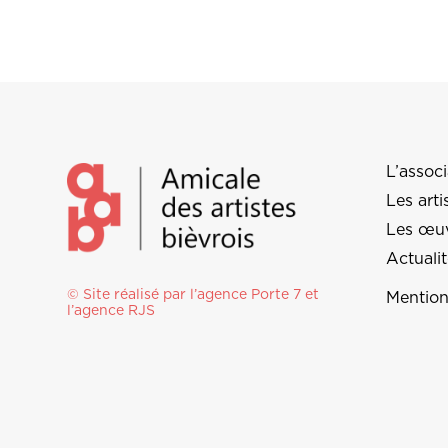
L’associ
Les arti
Les œu
Actuali
© Site réalisé par l’agence
Porte 7
et
Mention
l’
agence RJS