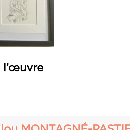
e l’œuvre
ilou MONTAGNÉ-PASTI