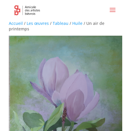
Accueil
/
Les œuvres
/
Tableau
/
Huile
/ Un air de
printemps