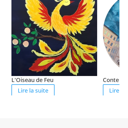
L'Oiseau de Feu
Conte de
Lire la suite
Lire la 