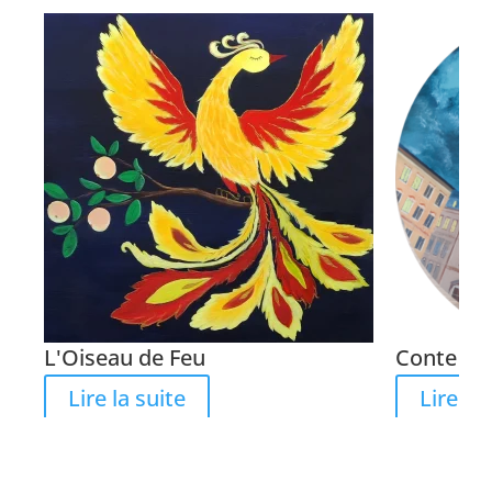
L'Oiseau de Feu
Conte de
Lire la suite
Lire la 