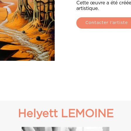
Cette œuvre a été créée
artistique.
Contacter l’artiste
Helyett LEMOINE