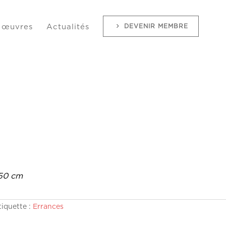
DEVENIR MEMBRE
 œuvres
Actualités
50 cm
tiquette :
Errances