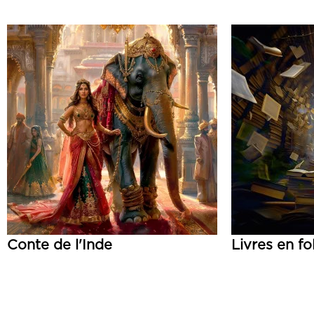
Conte de l'Inde
Livres en fo
Lire la suite
Lire la suite