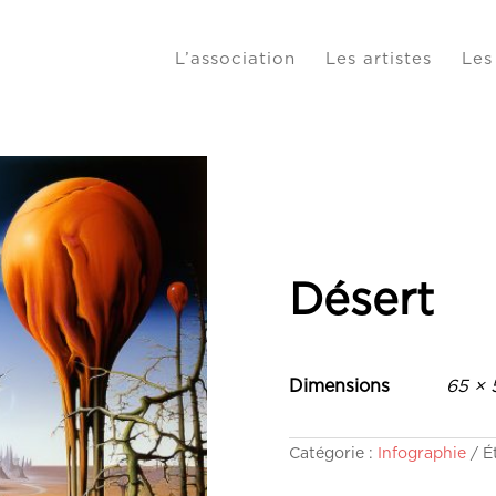
L’association
Les artistes
Les
Désert
Dimensions
65 × 
Catégorie :
Infographie
É