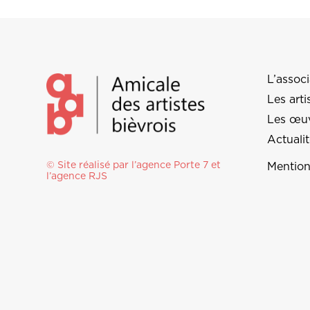
L’associ
Les arti
Les œu
Actuali
© Site réalisé par l’agence
Porte 7
et
Mention
l’
agence RJS