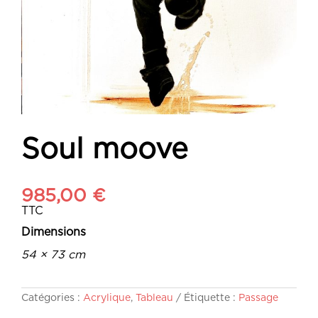
Soul moove
985,00
€
TTC
Dimensions
54 × 73 cm
Catégories :
Acrylique
,
Tableau
Étiquette :
Passage