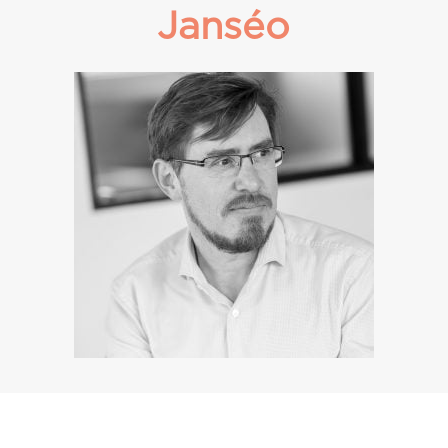
Janséo