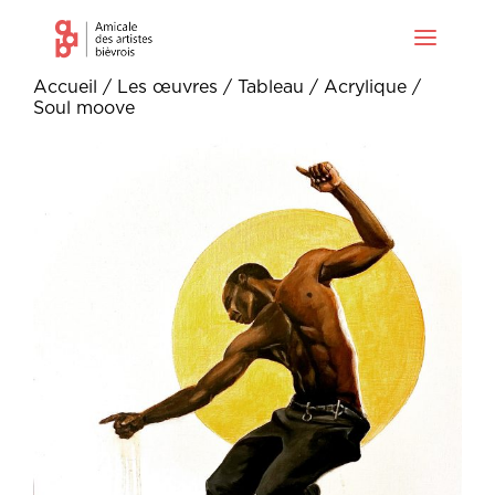
Accueil
/
Les œuvres
/
Tableau
/
Acrylique
/
Soul moove