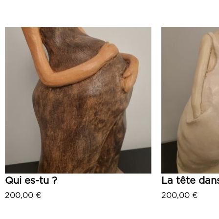
Qui es-tu ?
La tête dans
200,00
€
200,00
€
Ajouter au panier
Ajo