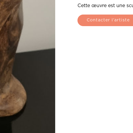
Cette œuvre est une scul
Contacter l’artiste