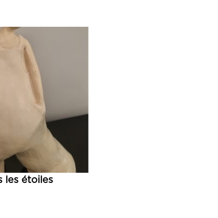
 les étoiles
uter au panier