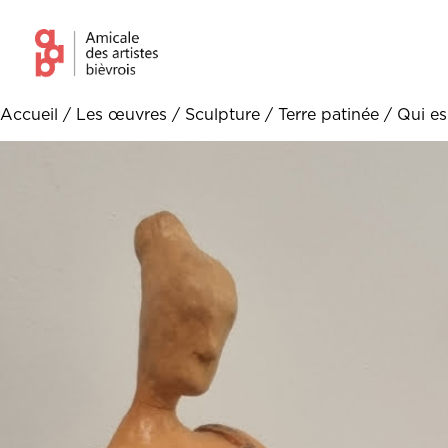
Accueil
/
Les œuvres
/
Sculpture
/
Terre patinée
/ Qui es