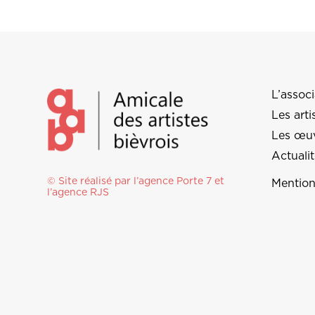
L’associ
Les arti
Les œu
Actuali
© Site réalisé par l’agence
Porte 7
et
Mention
l’
agence RJS