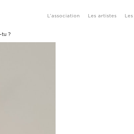
L’association
Les artistes
Les
-tu ?