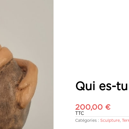
Qui es-tu
200,00
€
TTC
Catégories :
Sculpture
,
Ter