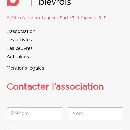
© Site réalisé par l’agence
Porte 7
et l’
agence RJS
L’association
Les artistes
Les œuvres
Actualités
Mentions légales
Contacter l’association
N
o
m
Prénom
Nom
*