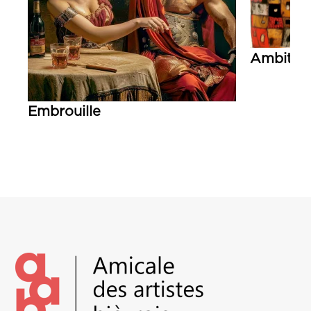
Ambitio
Lire la su
Embrouille
Lire la suite