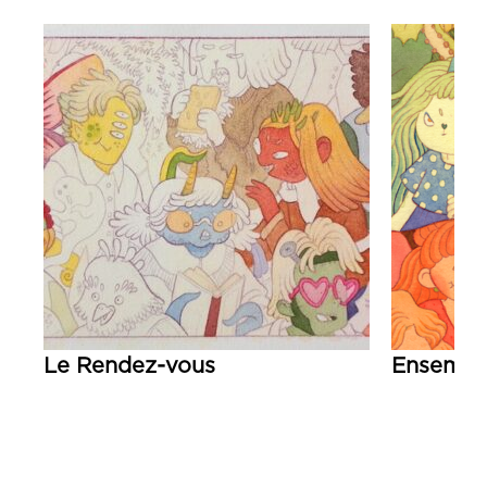
Le Rendez-vous
Ensembl
Lire la suite
Lire la su