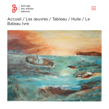
Accueil
/
Les œuvres
/
Tableau
/
Huile
/ Le
Bateau Ivre