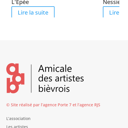
L'Épée
Nessie
Lire la suite
Lire la 
© Site réalisé par l’agence
Porte 7
et l’
agence RJS
L’association
Les artistes