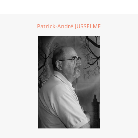
Patrick-André JUSSELME