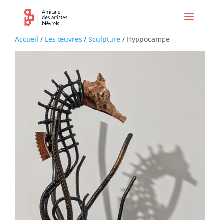
Accueil
/
Les œuvres
/
Sculpture
/ Hyppocampe