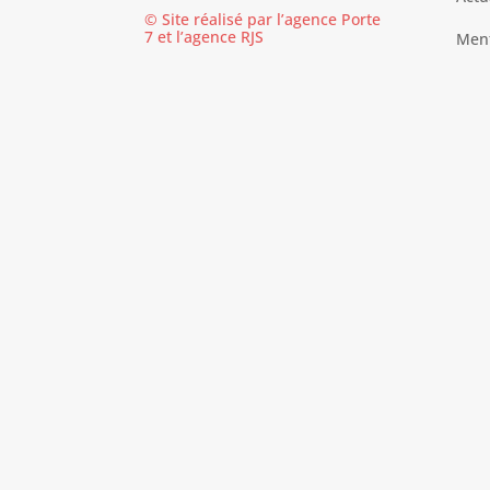
© Site réalisé par l’agence
Porte
7
et l’
agence RJS
Ment