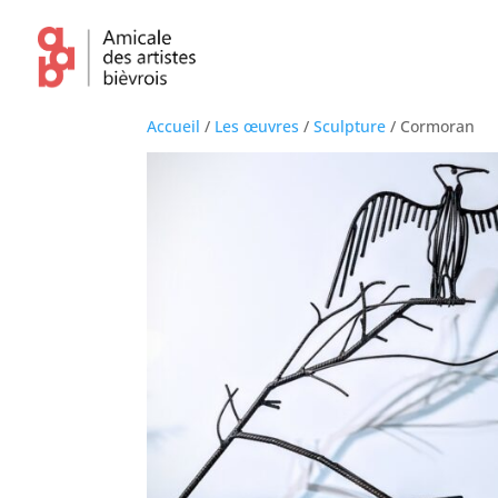
Accueil
/
Les œuvres
/
Sculpture
/ Cormoran