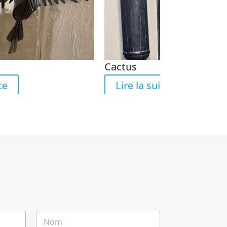
Cactus
te
Lire la suite