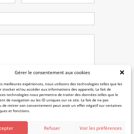
Nom
Gérer le consentement aux cookies
les meilleures expériences, nous utilisons des technologies telles que les
r stocker et/ou accéder aux informations des appareils. Le fait de
 ces technologies nous permettra de traiter des données telles que le
t de navigation ou les ID uniques sur ce site. Le fait de ne pas
u de retirer son consentement peut avoir un effet négatif sur certaines
ques et fonctions.
cepter
Refuser
Voir les préférences