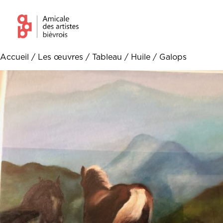
Accueil
/
Les œuvres
/
Tableau
/
Huile
/ Galops