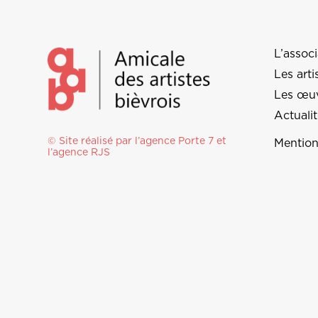
L’associ
Les arti
Les œu
Actuali
© Site réalisé par l’agence
Porte 7
et
Mention
l’
agence RJS