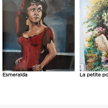
Esmeralda
La petite p
Lire la suite
Lire la suite