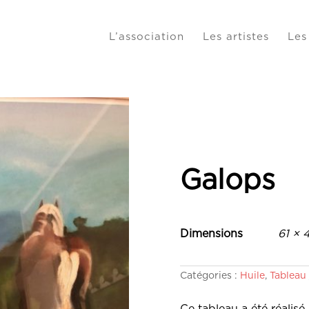
L’association
Les artistes
Les
Galops
Dimensions
61 × 
Catégories :
Huile
,
Tableau
Ce tableau a été réalisé 