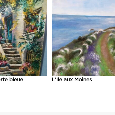
orte bleue
L'Ile aux Moines
Lire la suite