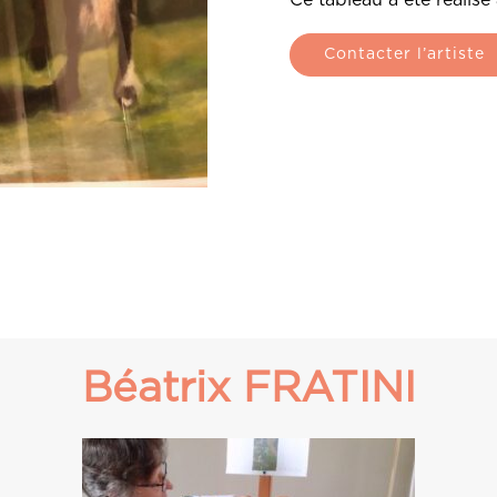
Contacter l’artiste
Béatrix FRATINI