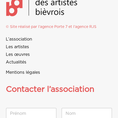
© Site réalisé par l’agence
Porte 7
et l’
agence RJS
L’association
Les artistes
Les œuvres
Actualités
Mentions légales
Contacter l’association
N
o