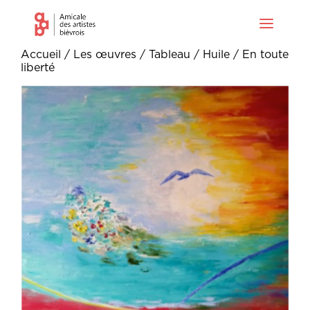
Accueil
/
Les œuvres
/
Tableau
/
Huile
/ En toute
liberté