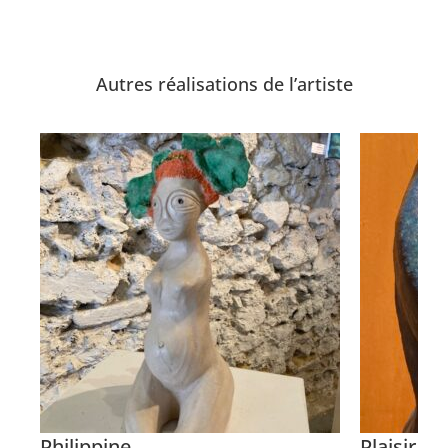
Autres réalisations de l’artiste
Philippine
Plaisir d