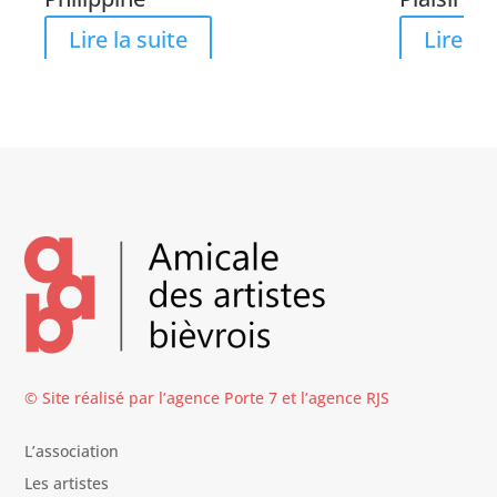
Lire la suite
Lire la 
© Site réalisé par l’agence
Porte 7
et l’
agence RJS
L’association
Les artistes