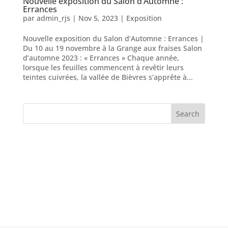
Nouvelle exposition du Salon d’Automne :
Errances
par
admin_rjs
|
Nov 5, 2023
|
Exposition
Nouvelle exposition du Salon d’Automne : Errances |
Du 10 au 19 novembre à la Grange aux fraises Salon
d’automne 2023 : « Errances » Chaque année,
lorsque les feuilles commencent à revêtir leurs
teintes cuivrées, la vallée de Bièvres s’apprête à...
Search