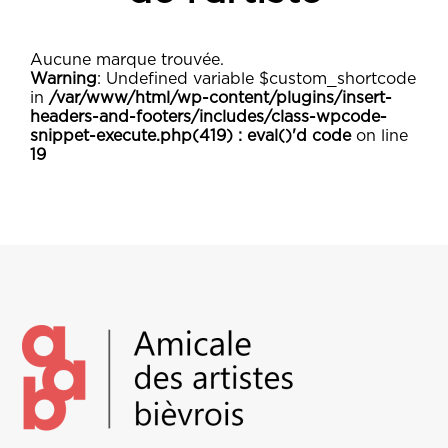
Aucune marque trouvée.
Warning
: Undefined variable $custom_shortcode
in
/var/www/html/wp-content/plugins/insert-
headers-and-footers/includes/class-wpcode-
snippet-execute.php(419) : eval()'d code
on line
19