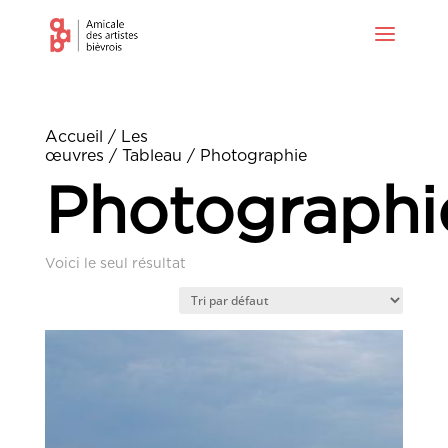
Accueil
/
Les
œuvres
/
Tableau
/ Photographie
Photographi
Voici le seul résultat