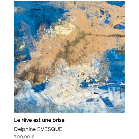
Le rêve est une brise
Delphine EVESQUE
300,00
€