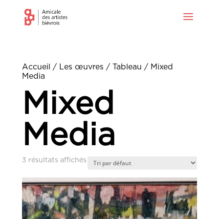
Accueil
/
Les œuvres
/
Tableau
/ Mixed
Media
Mixed
Media
3 résultats affichés